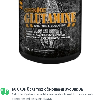
BU ÜRÜN ÜCRETSIZ GÖNDERIME UYGUNDUR
Belirli bir fiyatın üzerindeki ürünlerde otomatik olarak ücretsiz
gönderim imkanı sunmaktayız