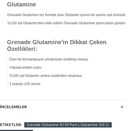
Glutamine
Grenade Glutamine toz formda olan Glutamin içeren bir amino asit ürünüdür.
%100 saf Glutamin'den elde edilen Grenade Glutamine sporcuların glutamin ami
Grenade Glutamine'in Dikkat Çeken
Özellikleri:
- Özel bir fermantasyon yöntemiyle üretilmiş olması
- Yüksek emilim oranı
- %100 saf Glutamin amino asidinden oluşması
- 1 kutuda 100 servis
INCELEMELER
ETIKETLER:
Grenade Glutamine %100 Pure L-Glutamine 500 Gr