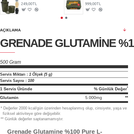
249,00TL
999,00TL
AÇIKLAMA
GRENADE GLUTAMINE %10
500 Gram
Servis Miktarı :
1 Ölçek (5 g)
Servis Sayısı :
100
*
1 Servis Üründe
% Günlük Değer
Glutamin
5.000mg
**
*
Değerler 2000 kcal/gün üzerinden hesaplanmış olup, cinsiyete, yaşa ve
fiziksel aktiviteye göre değişebilir.
**
Günlük değerler saptanamamıştır.
Grenade Glutamine %100 Pure L-