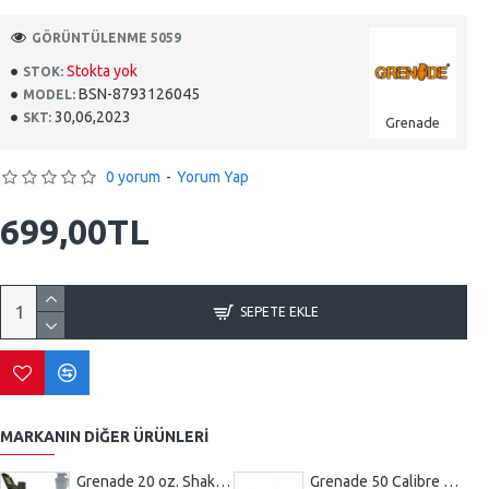
GÖRÜNTÜLENME 5059
Stokta yok
STOK:
BSN-8793126045
MODEL:
30,06,2023
SKT:
Grenade
0 yorum
-
Yorum Yap
699,00TL
SEPETE EKLE
MARKANIN DIĞER ÜRÜNLERI
Grenade 20 oz. Shaker Blender Karıştırıcı Şişe 600ml
Grenade 50 Calibre Pre-Workout 50 Servis