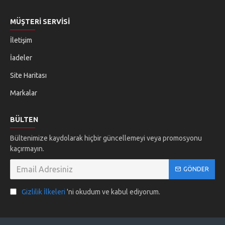
MÜŞTERI SERVISI
İletişim
İadeler
Site Haritası
Markalar
BÜLTEN
Bültenimize kaydolarak hiçbir güncellemeyi veya promosyonu
kaçırmayın.
GÖNDER
Gizlilik İlkeleri
'ni okudum ve kabul ediyorum.