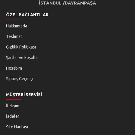
İSTANBUL /BAYRAMPAŞA
ÖZEL BAĞLANTILAR
Hakkımızda
Teslimat
Gizlilik Politikası
Şartlar ve koşullar
Hesabım
Sipariş Geçmişi
MÜŞTERI SERVISI
İletişim
İadeler
Site Haritası