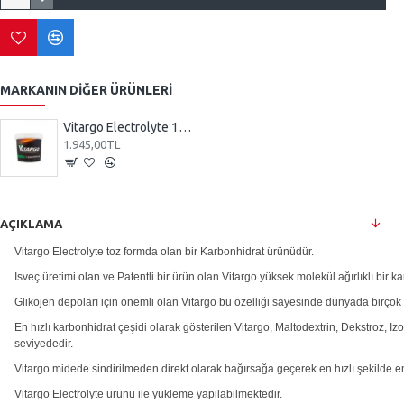
MARKANIN DIĞER ÜRÜNLERI
Vitargo Electrolyte 1000 gr
1.945,00TL
AÇIKLAMA
Vitargo Electrolyte toz formda olan bir Karbonhidrat ürünüdür.
İsveç üretimi olan ve Patentli bir ürün olan Vitargo yüksek molekül ağırlıklı bir k
Glikojen depoları için önemli olan Vitargo bu özelliği sayesinde dünyada birçok 
En hızlı karbonhidrat çeşidi olarak gösterilen Vitargo, Maltodextrin, Dekstroz, I
seviyededir.
Vitargo midede sindirilmeden direkt olarak bağırsağa geçerek en hızlı şekilde em
Vitargo Electrolyte ürünü ile yükleme yapilabilmektedir.