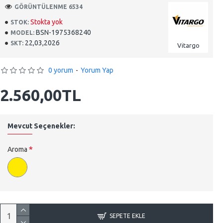
GÖRÜNTÜLENME 6534
Stokta yok
STOK:
BSN-1975368240
MODEL:
22,03,2026
SKT:
Vitargo
0 yorum
-
Yorum Yap
2.560,00TL
Mevcut Seçenekler:
Aroma
SEPETE EKLE