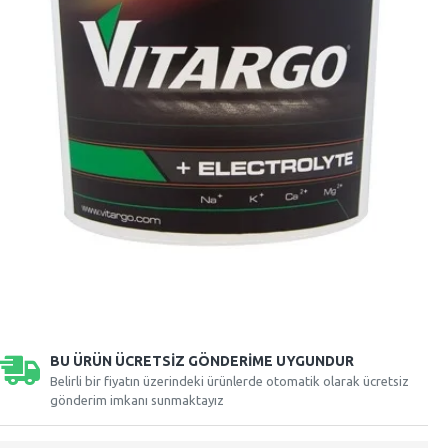
BU ÜRÜN ÜCRETSIZ GÖNDERIME UYGUNDUR
Belirli bir fiyatın üzerindeki ürünlerde otomatik olarak ücretsiz
gönderim imkanı sunmaktayız